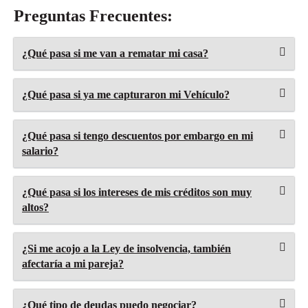
Preguntas Frecuentes:
¿Qué pasa si me van a rematar mi casa?
¿Qué pasa si ya me capturaron mi Vehículo?
¿Qué pasa si tengo descuentos por embargo en mi
salario?
¿Qué pasa si los intereses de mis créditos son muy
altos?
¿Si me acojo a la Ley de insolvencia, también
afectaría a mi pareja?
¿Qué tipo de deudas puedo negociar?