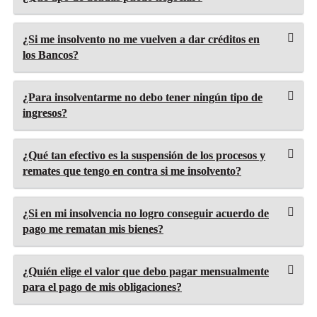
¿Si me insolvento no me vuelven a dar créditos en
los Bancos?
¿Para insolventarme no debo tener ningún tipo de
ingresos?
¿Qué tan efectivo es la suspensión de los procesos y
remates que tengo en contra si me insolvento?
¿Si en mi insolvencia no logro conseguir acuerdo de
pago me rematan mis bienes?
¿Quién elige el valor que debo pagar mensualmente
para el pago de mis obligaciones?